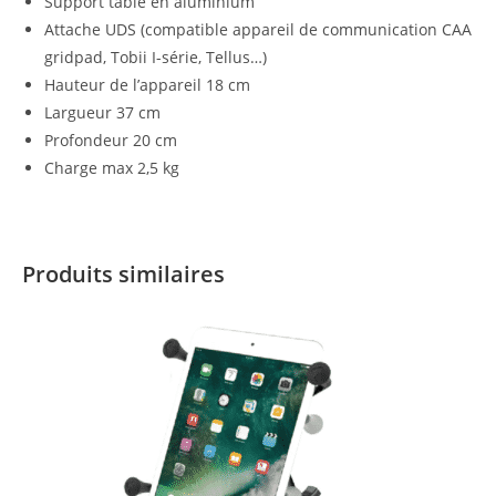
Support table en aluminium
Attache UDS (compatible appareil de communication CAA
gridpad, Tobii I-série, Tellus…)
Hauteur de l’appareil 18 cm
Largueur 37 cm
Profondeur 20 cm
Charge max 2,5 kg
Produits similaires