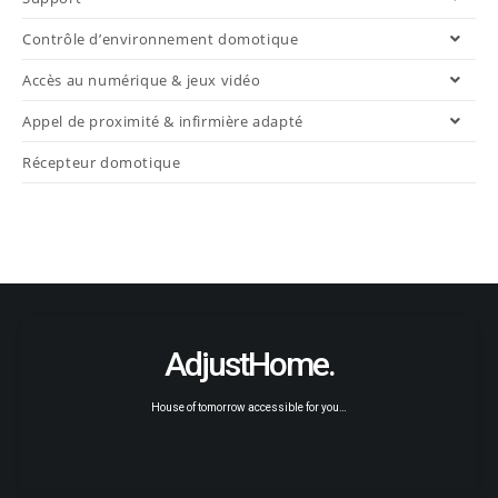
Contrôle d’environnement domotique
Accès au numérique & jeux vidéo
Appel de proximité & infirmière adapté
Récepteur domotique
AdjustHome.
House of tomorrow accessible for you…