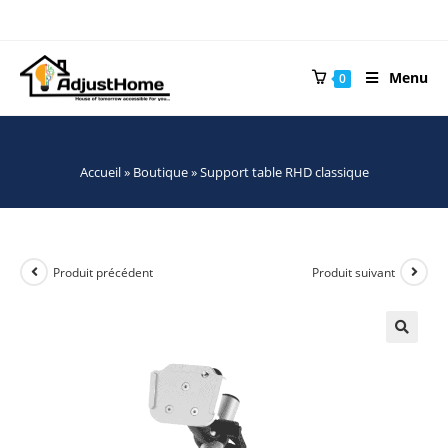
Menu
0
Accueil
»
Boutique
»
Support table RHD classique
Produit précédent
Produit suivant
🔍