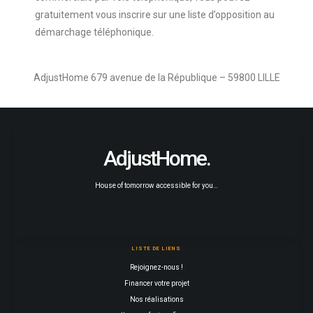
gratuitement vous inscrire sur une liste d’opposition au
démarchage téléphonique.
AdjustHome 679 avenue de la République – 59800 LILLE
AdjustHome.
House of tomorrow accessible for you…
LISTE DE LIENS
Rejoignez-nous !
Financer votre projet
Nos réalisations