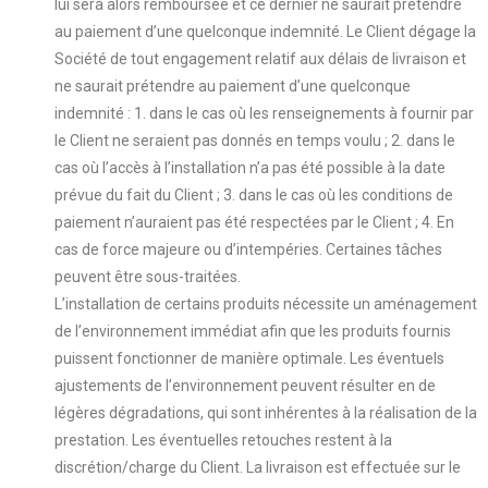
lui sera alors remboursée et ce dernier ne saurait prétendre
au paiement d’une quelconque indemnité. Le Client dégage la
Société de tout engagement relatif aux délais de livraison et
ne saurait prétendre au paiement d’une quelconque
indemnité : 1. dans le cas où les renseignements à fournir par
le Client ne seraient pas donnés en temps voulu ; 2. dans le
cas où l’accès à l’installation n’a pas été possible à la date
prévue du fait du Client ; 3. dans le cas où les conditions de
paiement n’auraient pas été respectées par le Client ; 4. En
cas de force majeure ou d’intempéries. Certaines tâches
peuvent être sous-traitées.
L’installation de certains produits nécessite un aménagement
de l’environnement immédiat afin que les produits fournis
puissent fonctionner de manière optimale. Les éventuels
ajustements de l’environnement peuvent résulter en de
légères dégradations, qui sont inhérentes à la réalisation de la
prestation. Les éventuelles retouches restent à la
discrétion/charge du Client. La livraison est effectuée sur le