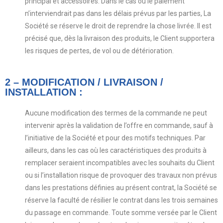
principal et accessoires. Dans le cas où le paiement
n’interviendrait pas dans les délais prévus par les parties, La
Société se réserve le droit de reprendre la chose livrée. Il est
précisé que, dès la livraison des produits, le Client supportera
les risques de pertes, de vol ou de détérioration.
2 – MODIFICATION / LIVRAISON /
INSTALLATION :
Aucune modification des termes de la commande ne peut
intervenir après la validation de l’offre en commande, sauf à
l’initiative de la Société et pour des motifs techniques. Par
ailleurs, dans les cas où les caractéristiques des produits à
remplacer seraient incompatibles avec les souhaits du Client
ou si l’installation risque de provoquer des travaux non prévus
dans les prestations définies au présent contrat, la Société se
réserve la faculté de résilier le contrat dans les trois semaines
du passage en commande. Toute somme versée par le Client