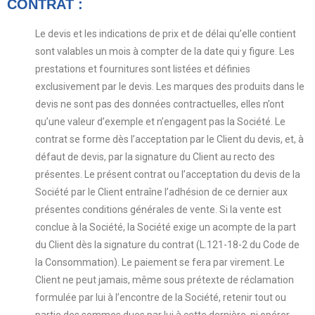
CONTRAT :
Le devis et les indications de prix et de délai qu’elle contient
sont valables un mois à compter de la date qui y figure. Les
prestations et fournitures sont listées et définies
exclusivement par le devis. Les marques des produits dans le
devis ne sont pas des données contractuelles, elles n’ont
qu’une valeur d’exemple et n’engagent pas la Société. Le
contrat se forme dès l’acceptation par le Client du devis, et, à
défaut de devis, par la signature du Client au recto des
présentes. Le présent contrat ou l’acceptation du devis de la
Société par le Client entraîne l’adhésion de ce dernier aux
présentes conditions générales de vente. Si la vente est
conclue à la Société, la Société exige un acompte de la part
du Client dès la signature du contrat (L.121-18-2 du Code de
la Consommation). Le paiement se fera par virement. Le
Client ne peut jamais, même sous prétexte de réclamation
formulée par lui à l’encontre de la Société, retenir tout ou