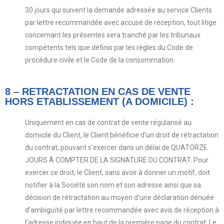
30 jours qui suivent la demande adressée au service Clients
par lettre recommandée avec accusé de réception, tout litige
concernant les présentes sera tranché par les tribunaux
compétents tels que définis par les règles du Code de
procédure civile et le Code de la consommation.
8 – RETRACTATION EN CAS DE VENTE
HORS ETABLISSEMENT (A DOMICILE) :
Uniquement en cas de contrat de vente régularisé au
domicile du Client, le Client bénéficie d’un droit de rétractation
du contrat, pouvant s’exercer dans un délai de QUATORZE
JOURS À COMPTER DE LA SIGNATURE DU CONTRAT. Pour
exercer ce droit, le Client, sans avoir à donner un motif, doit
notifier à la Société son nom et son adresse ainsi que sa
décision de rétractation au moyen d’une déclaration dénuée
d’ambiguïté par lettre recommandée avec avis de réception à
l’adresse indiquée en haut de la première page du contrat. Le