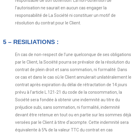
responsable de son obtention. La non-obtention de
l’autorisation ne saurait en aucun cas engager la
responsabilité de La Société ni constituer un motif de
résolution du contrat pour le Client.
5 – RESILIATIONS :
En cas de non-respect de l’une quelconque de ses obligations
par le Client, la Société pourra se prévaloir de la résolution du
contrat de plein droit et sans sommation, ni formalité. Dans
ce cas et dans le cas où le Client annulerait unilatéralement le
contrat après expiration du délai de rétractation de 14 jours
prévu à l’article L.121-21 du code de la consommation, la
Société sera fondée à obtenir une indemnité au titre du
préjudice subi, sans sommation, ni formalité, indemnité
devant être retenue en tout ou en partie sur les sommes déjà
versées par le Client à titre d’acompte. Cette indemnité sera
équivalente à 5% de la valeur TTC du contrat en cas