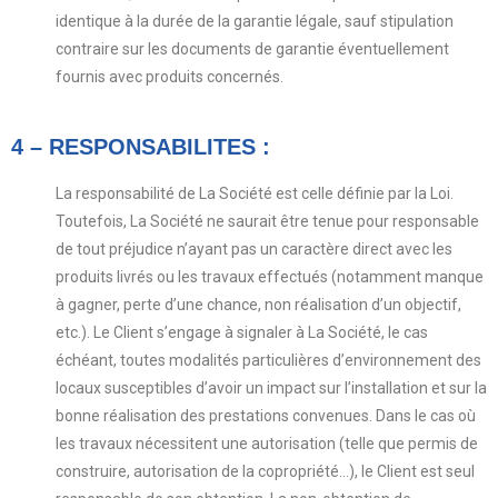
identique à la durée de la garantie légale, sauf stipulation
contraire sur les documents de garantie éventuellement
fournis avec produits concernés.
4 – RESPONSABILITES :
La responsabilité de La Société est celle définie par la Loi.
Toutefois, La Société ne saurait être tenue pour responsable
de tout préjudice n’ayant pas un caractère direct avec les
produits livrés ou les travaux effectués (notamment manque
à gagner, perte d’une chance, non réalisation d’un objectif,
etc.). Le Client s’engage à signaler à La Société, le cas
échéant, toutes modalités particulières d’environnement des
locaux susceptibles d’avoir un impact sur l’installation et sur la
bonne réalisation des prestations convenues. Dans le cas où
les travaux nécessitent une autorisation (telle que permis de
construire, autorisation de la copropriété…), le Client est seul