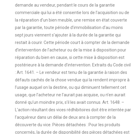
demande au vendeur, pendant le cours de la garantie
commerciale qui lui a été consentie lors de l’acquisition ou de
la réparation d’un bien meuble, une remise en état couverte
par la garantie, toute période d’immobilisation d’au moins
sept jours viennent s’ajouter à la durée de la garantie qui
restait à courir. Cette période court à compter de la demande
d’intervention de l’acheteur ou de la mise à disposition pour
réparation du bien en cause, si cette mise à disposition est
postérieure à la demande d’intervention. Extraits du Code civil
: Art. 1641. – Le vendeur est tenu de la garantie à raison des
défauts cachés de la chose vendue qui la rendent impropre à
l’usage auquel on la destine, ou qui diminuent tellement cet
usage, que l’acheteur ne l’aurait pas acquise, ou n’en aurait
donné qu’un moindre prix, s’il les avait connus. Art. 1648. –
L’action résultant des vices rédhibitoires doit être intentée par
l’acquéreur dans un délai de deux ans à compter de la
découverte du vice. Pièces détachées : Pour les produits
concernés, la durée de disponibilité des pièces détachées est