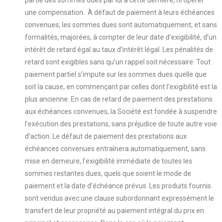
partie des sommes dues par lui à cette dernière, ni opérer
une compensation. À défaut de paiement à leurs échéances
convenues, les sommes dues sont automatiquement, et sans
formalités, majorées, à compter de leur date d’exigibilité, d’un
intérêt de retard égal au taux d’intérêt légal. Les pénalités de
retard sont exigibles sans qu’un rappel soit nécessaire. Tout
paiement partiel s’impute sur les sommes dues quelle que
soit la cause, en commençant par celles dont l’exigibilité est la
plus ancienne. En cas de retard de paiement des prestations
aux échéances convenues, la Société est fondée à suspendre
l’exécution des prestations, sans préjudice de toute autre voie
d’action. Le défaut de paiement des prestations aux
échéances convenues entraînera automatiquement, sans
mise en demeure, l’exigibilité immédiate de toutes les
sommes restantes dues, quels que soient le mode de
paiement et la date d’échéance prévus. Les produits fournis
sont vendus avec une clause subordonnant expressément le
transfert de leur propriété au paiement intégral du prix en