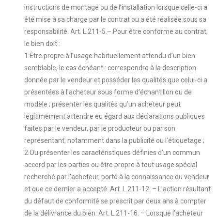
instructions de montage ou de l’installation lorsque celle-ci a
été mise à sa charge par le contrat ou a été réalisée sous sa
responsabilité. Art. L.211-5.– Pour être conforme au contrat,
le bien doit :
1.Être propre à l’usage habituellement attendu d’un bien
semblable, le cas échéant : correspondre à la description
donnée par le vendeur et posséder les qualités que celui-ci a
présentées à l’acheteur sous forme d’échantillon ou de
modèle ; présenter les qualités qu’un acheteur peut
légitimement attendre eu égard aux déclarations publiques
faites par le vendeur, par le producteur ou par son
représentant, notamment dans la publicité ou l’étiquetage ;
2.Ou présenter les caractéristiques définies d’un commun
accord par les parties ou être propre à tout usage spécial
recherché par l’acheteur, porté à la connaissance du vendeur
et que ce dernier a accepté. Art. L.211-12. – L’action résultant
du défaut de conformité se prescrit par deux ans à compter
de la délivrance du bien. Art. L.211-16. – Lorsque l’acheteur