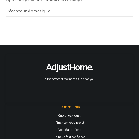
Récepteur domotique
AdjustHome.
House of tomorrow accessible for you…
LISTE DE LIENS
Rejoignez-nous !
Financer votre projet
Nos réalisations
Ils nous font confiance