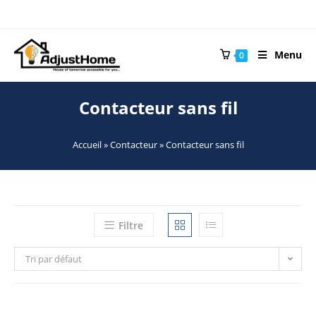
Menu
0
Contacteur sans fil
Accueil
»
Contacteur
»
Contacteur sans fil
Filtre
Tri par défaut