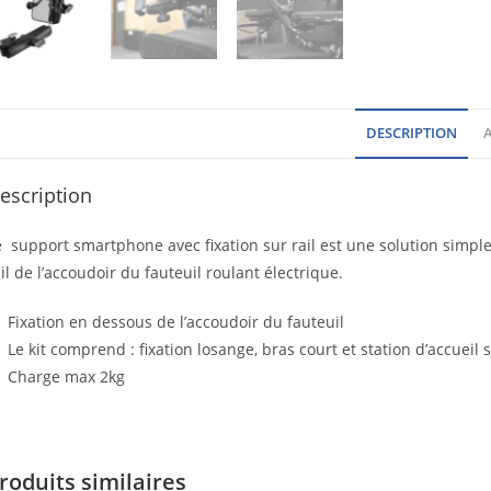
DESCRIPTION
A
escription
e support smartphone avec fixation sur rail est une solution simp
il de l’accoudoir du fauteuil roulant électrique.
Fixation en dessous de l’accoudoir du fauteuil
Le kit comprend : fixation losange, bras court et station d’accuei
Charge max 2kg
roduits similaires