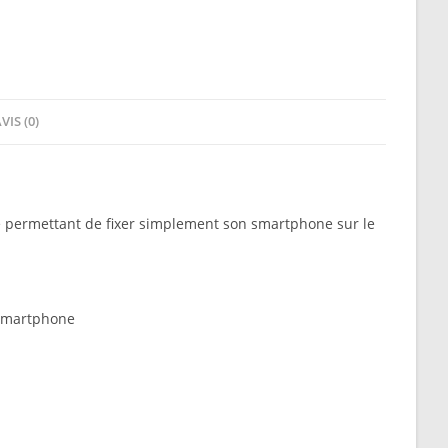
VIS (0)
le permettant de fixer simplement son smartphone sur le
l smartphone