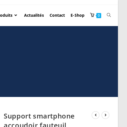
oduits
Actualités
Contact
E-Shop
0
Support smartphone
accoudoir fauteuil