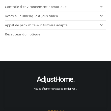
Contrôle d’environnement domotique
Accès au numérique & jeux vidéo
Appel de proximité & infirmière adapté
Récepteur domotique
AdjustHome.
House of tomorrow accessible for you…