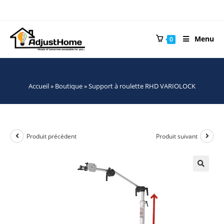
Menu
0
Accueil
»
Boutique
»
Support à roulette RHD VARIOLOCK
Produit précédent
Produit suivant
🔍