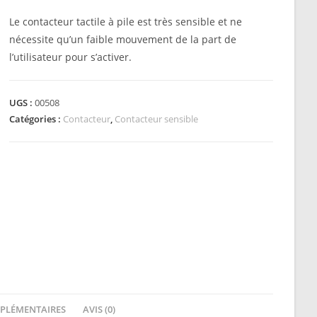
Le contacteur tactile à pile est très sensible et ne
nécessite qu’un faible mouvement de la part de
l’utilisateur pour s’activer.
UGS :
00508
Catégories :
Contacteur
,
Contacteur sensible
PLÉMENTAIRES
AVIS (0)