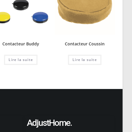
Contacteur Buddy
Contacteur Coussin
Lire la suite
Lire la suite
AdjustHome.