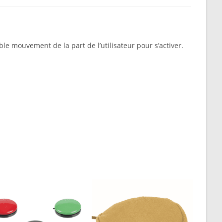
ible mouvement de la part de l’utilisateur pour s’activer.