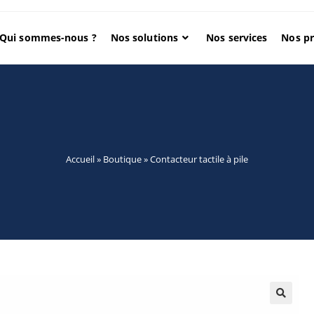
Qui sommes-nous ?
Nos solutions
Nos services
Nos pr
Accueil
»
Boutique
»
Contacteur tactile à pile
🔍