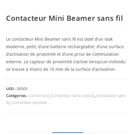
Contacteur Mini Beamer sans fil
Le contacteur Mini Beamer sans fil est doté d’un look
moderne, petit, d’une batterie rechargeable, d’une surface
d’activation de proximité et d’une prise de commutation
externe.
Le capteur de proximité s’active lorsqu’un individu
se trouve à moins de 10 mm de la surface d’activation.
UGS :
00505
Catégories :
Contacteur
,
Contacteur sans contact
,
Contacteur sans
fil
,
Contacteur sensible