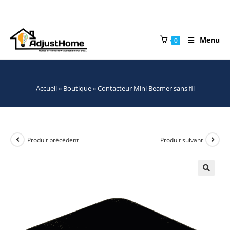
Menu
0
Accueil
»
Boutique
»
Contacteur Mini Beamer sans fil
Produit précédent
Produit suivant
🔍