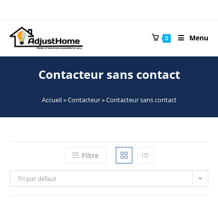
Menu
0
Contacteur sans contact
Accueil
»
Contacteur
»
Contacteur sans contact
Filtre
Tri par défaut