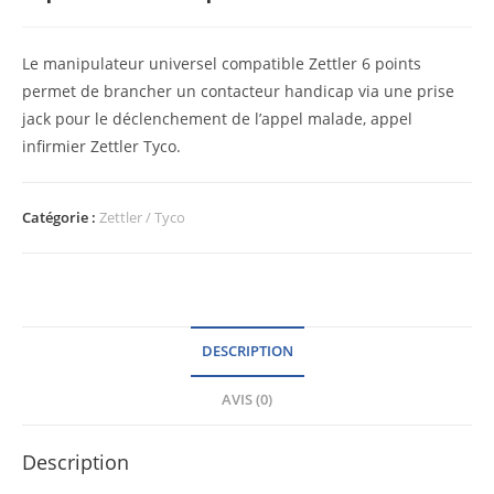
Le manipulateur universel compatible Zettler 6 points
permet de brancher un contacteur handicap via une prise
jack pour le déclenchement de l’appel malade, appel
infirmier Zettler Tyco.
Catégorie :
Zettler / Tyco
DESCRIPTION
AVIS (0)
Description