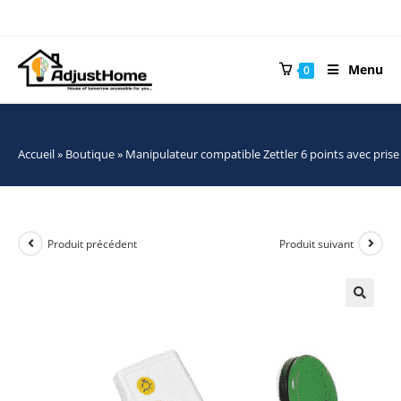
Menu
0
Accueil
»
Boutique
»
Manipulateur compatible Zettler 6 points avec prise
Produit précédent
Produit suivant
🔍