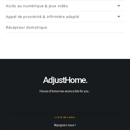
Accès au numérique & jeux vidéo
Appel de proximité & infirmière adapté
Récepteur domotique
AdjustHome.
House of tomorrow accessible for you…
LISTE DE LIENS
Rejoignez-nous !