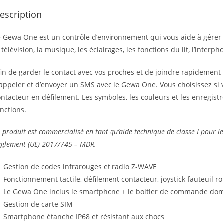
escription
e Gewa One est un contrôle d’environnement qui vous aide à gérer
 télévision, la musique, les éclairages, les fonctions du lit, l’inter
fin de garder le contact avec vos proches et de joindre rapidement 
appeler et d’envoyer un SMS avec le Gewa One. Vous choisissez si vo
ontacteur en défilement. Les symboles, les couleurs et les enregis
nctions.
 produit est commercialisé en tant qu’aide technique de classe I pour 
èglement (UE) 2017/745 – MDR.
Gestion de codes infrarouges et radio Z-WAVE
Fonctionnement tactile, défilement contacteur, joystick fauteuil ro
Le Gewa One inclus le smartphone + le boitier de commande do
Gestion de carte SIM
Smartphone étanche IP68 et résistant aux chocs