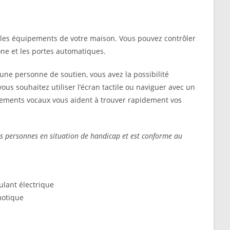
 les équipements de votre maison. Vous pouvez contrôler
phone et les portes automatiques.
une personne de soutien, vous avez la possibilité
us souhaitez utiliser l’écran tactile ou naviguer avec un
trements vocaux vous aident à trouver rapidement vos
les personnes en situation de handicap et est conforme au
ulant électrique
motique