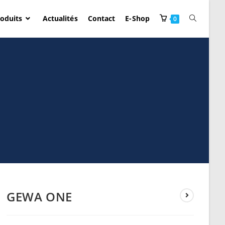
oduits
Actualités
Contact
E-Shop
0
GEWA ONE