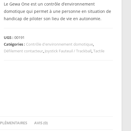
Le Gewa One est un contrôle d’environnement
domotique qui permet à une personne en situation de
handicap de piloter son lieu de vie en autonomie.
UGS :
00191
Catégories :
Contrôle d'environnement domotique
,
Défilement contacteur
,
Joystick Fauteuil / Trackball
,
Tactile
PLÉMENTAIRES
AVIS (0)