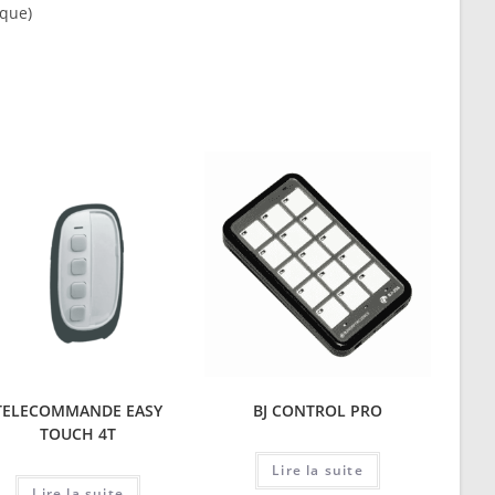
ique)
TELECOMMANDE EASY
BJ CONTROL PRO
TOUCH 4T
Lire la suite
Lire la suite