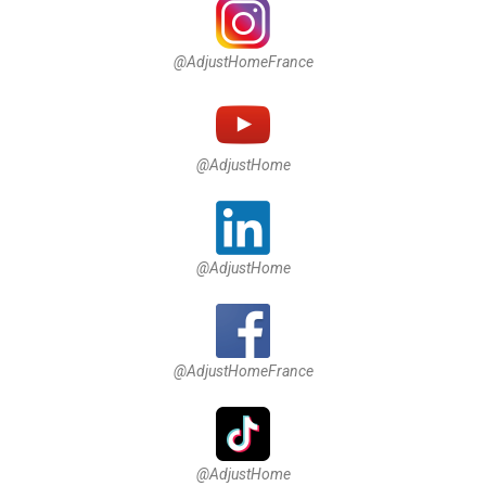
@AdjustHomeFrance
@AdjustHome
@AdjustHome
@AdjustHomeFrance
@AdjustHome