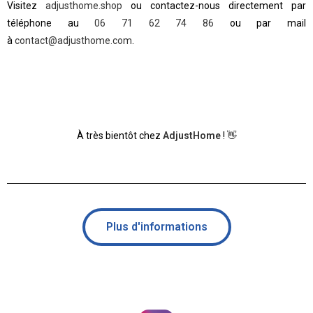
Visitez
adjusthome.shop
ou contactez-nous directement par
téléphone au
06 71 62 74 86
ou par mail
à
contact@adjusthome.com
.
👋
À très bientôt chez
AdjustHome
!
Plus d'informations