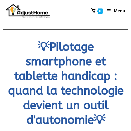
Menu
0
💡Pilotage
smartphone et
tablette handicap :
quand la technologie
devient un outil
d'autonomie💡