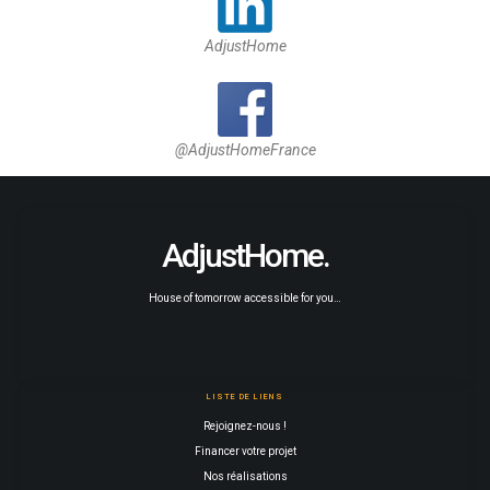
AdjustHome
@AdjustHomeFrance
AdjustHome.
House of tomorrow accessible for you…
LISTE DE LIENS
Rejoignez-nous !
Financer votre projet
Nos réalisations