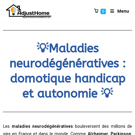
Menu
0
💡
Maladies
neurodégénératives :
domotique handicap
et autonomie
💡
Les
maladies neurodégénératives
bouleversent des millions de
vies en France et dans le monde. Comme
Alzheimer
,
Parkinson
,