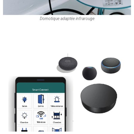
Domotique adaptée infrarouge