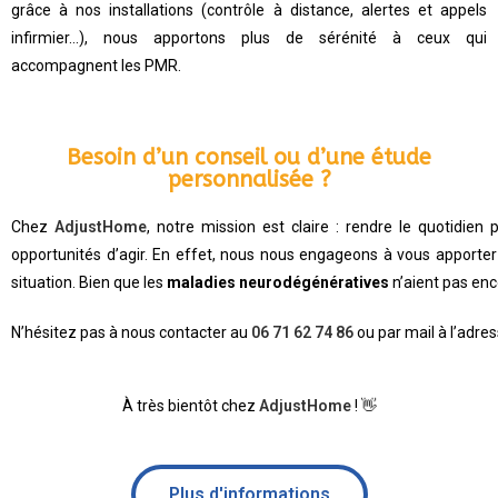
grâce à nos installations (contrôle à distance, alertes et appels
infirmier…), nous apportons plus de sérénité à ceux qui
accompagnent les PMR.
Besoin d’un conseil ou d’une étude
personnalisée ?
Chez
AdjustHome
, notre mission est claire : rendre le quotidien 
opportunités d’agir. En effet, n
ous nous engageons à vous apporter t
situation. Bien que l
es
maladies neurodégénératives
n’aient pas enc
N’hésitez pas à nous contacter au
06 71 62 74 86
ou par mail à l’adres
👋
À très bientôt chez
AdjustHome
!
Plus d'informations