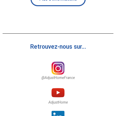
Retrouvez-nous sur…
@AdjustHomeFrance
AdjustHome