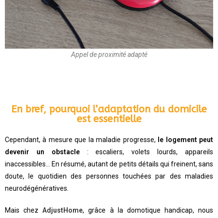
Appel de proximité adapté
En bref, pourquoi l’adaptation du domicile
est essentielle
Cependant, à mesure que la maladie progresse,
le logement peut
devenir un obstacle
: escaliers, volets lourds, appareils
inaccessibles… En résumé, autant de petits détails qui freinent, sans
doute, le quotidien des personnes touchées par des maladies
neurodégénératives.
Mais chez
AdjustHome
, grâce à la domotique handicap, nous