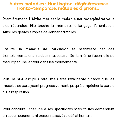
Autres maladies : Huntington, dégénérescence
fronto-temporale, maladies à prions...​
Premièrement, L’
Alzheimer
est la
maladie neurodégénérative
la
plus répandue. Elle touche la mémoire, le langage, l’orientation.
Ainsi, les gestes simples deviennent difficiles.
Ensuite, la
maladie de Parkinson
se manifeste par des
tremblements, une raideur musculaire. De la même façon elle se
traduit par une lenteur dans les mouvements.
Puis, la
SLA
est plus rare, mais très invalidante : parce que les
muscles se paralysent progressivement, jusqu’à empêcher la parole
ou la respiration.
Pour conclure : chacune a ses spécificités mais toutes demandent
un accompagnement personnalisé, évolutif et humain.